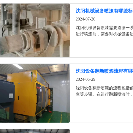
沈阳机械设备喷漆有哪些标
2024-07-20
沈阳机械设备喷漆需要遵循一
进行喷漆前，需要对机械设备
艺，并对漆膜质量进行严格的
沈阳设备翻新喷漆流程有哪
2024-06-29
沈阳设备翻新喷漆的流程包括
查等步骤。在进行翻新喷漆时
程和安全规范，控制环境条件