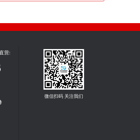
直营:
6
微信扫码 关注我们
号