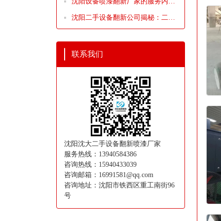
沈阳设备喷漆翻新厂家的服务内容
概述
沈阳二手设备翻新公司揭秘：二手
设备翻新流程全解析
联系我们
沈阳沈大二手设备翻新喷漆厂家
服务热线：13940584386
咨询热线：15940433039
咨询邮箱：16991581@qq.com
咨询地址：沈阳市铁西区重工南街96
号
设