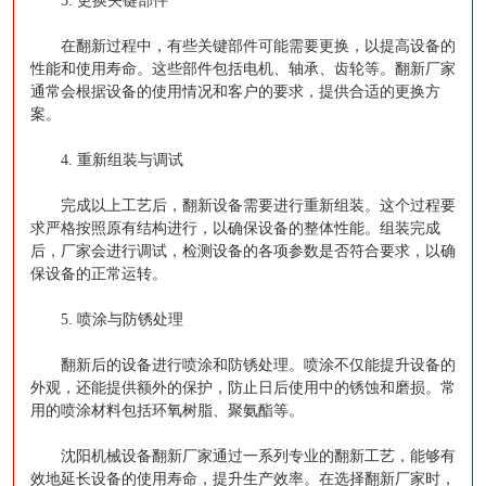
3. 更换关键部件
二
手
在翻新过程中，有些关键部件可能需要更换，以提高设备的
性能和使用寿命。这些部件包括电机、轴承、齿轮等。翻新厂家
设
通常会根据设备的使用情况和客户的要求，提供合适的更换方
备
案。
翻
4. 重新组装与调试
新
喷
完成以上工艺后，翻新设备需要进行重新组装。这个过程要
漆
求严格按照原有结构进行，以确保设备的整体性能。组装完成
后，厂家会进行调试，检测设备的各项参数是否符合要求，以确
厂
保设备的正常运转。
家
_
5. 喷涂与防锈处理
沈
翻新后的设备进行喷涂和防锈处理。喷涂不仅能提升设备的
阳
外观，还能提供额外的保护，防止日后使用中的锈蚀和磨损。常
沈
用的喷涂材料包括环氧树脂、聚氨酯等。
大
沈阳机械设备翻新厂家通过一系列专业的翻新工艺，能够有
二
效地延长设备的使用寿命，提升生产效率。在选择翻新厂家时，