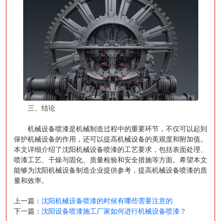
新
喷
漆
厂
家
沈
阳
机
三、结论
械
设
机械设备喷漆是机械制造过程中的重要环节，不仅可以起到
备
保护机械设备的作用，还可以提高机械设备的美观度和附加值。
本文详细介绍了沈阳机械设备喷漆的工艺要求，包括表面处理、
喷
喷漆工艺、干燥与固化、质量检验和安全措施等方面。希望本文
漆
能够为沈阳机械设备制造企业提供参考，提高机械设备喷漆的质
机
量和效率。
械
设
上一篇：
沈阳机械设备喷漆的时候有哪些需要注意的
下一篇：
沈阳设备喷漆施工厂家如何进行机械设备喷漆？
备